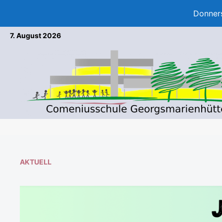
Donners
Zum
7. August 2026
Inhalt
springen
AKTUELL