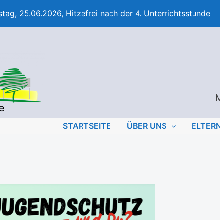
tag, 25.06.2026, Hitzefrei nach der 4. Unterrichtsstunde
M
STARTSEITE
ÜBER UNS
ELTER