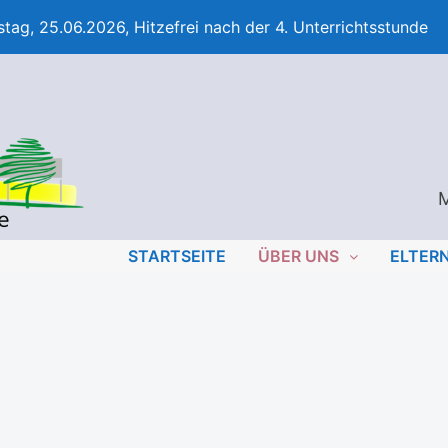
tag, 25.06.2026, Hitzefrei nach der 4. Unterrichtsstunde
M
STARTSEITE
ÜBER UNS
ELTER