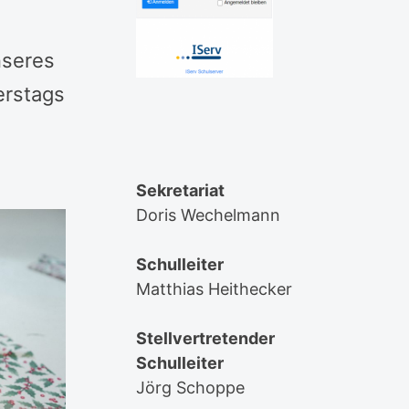
nseres
erstags
Sekretariat
Doris Wechelmann
Schulleiter
Matthias Heithecker
Stellvertretender
Schulleiter
Jörg Schoppe