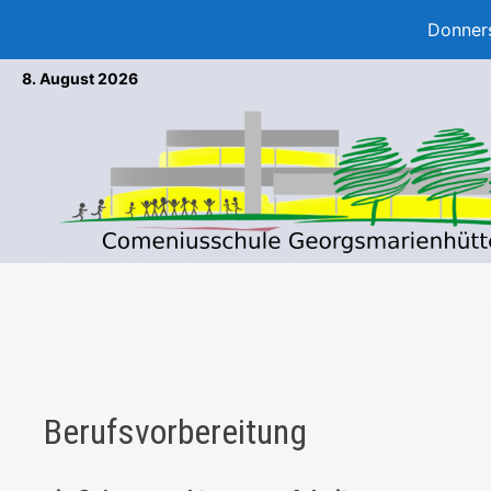
Donners
Zum
8. August 2026
Inhalt
springen
Berufsvorbereitung