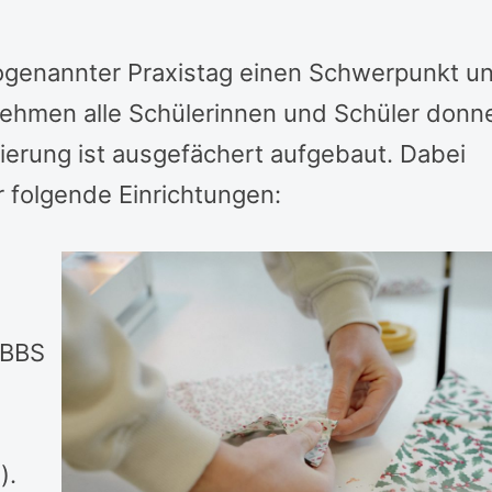
 sogenannter Praxistag einen Schwerpunkt u
nehmen alle Schülerinnen und Schüler donn
ntierung ist ausgefächert aufgebaut. Dabei
 folgende Einrichtungen:
(BBS
).