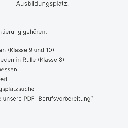
Ausbildungsplatz.
ntierung gehören:
en (Klasse 9 und 10)
eden in Rulle (Klasse 8)
messen
eit
ngsplatzsuche
te unsere PDF „Berufsvorbereitung“.