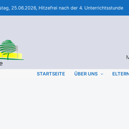
tag, 25.06.2026, Hitzefrei nach der 4. Unterrichtsstunde
M
STARTSEITE
ÜBER UNS
ELTER