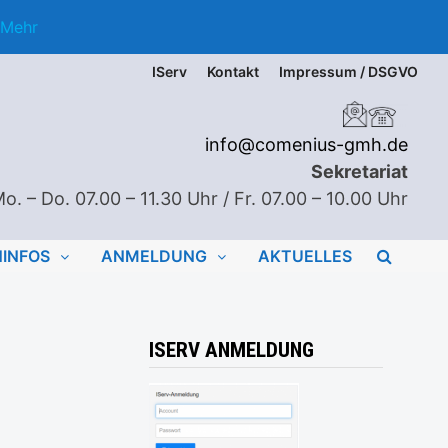
Mehr
IServ
Kontakt
Impressum / DSGVO
info@comenius-gmh.de
Sekretariat
o. – Do. 07.00 – 11.30 Uhr / Fr. 07.00 – 10.00 Uhr
NINFOS
ANMELDUNG
AKTUELLES
ISERV ANMELDUNG