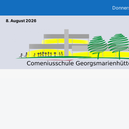
Donners
Zum
8. August 2026
Inhalt
springen