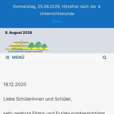
Donnerstag, 25.06.2026, Hitzefrei nach der 4.
Unterrichtsstunde
Mehr
Zum
8. August 2026
Inhalt
springen
MENÜ
18.12.2020
Liebe Schülerinnen und Schüler,
sehr geehrte Eltern und Erziehungsberechtigte,